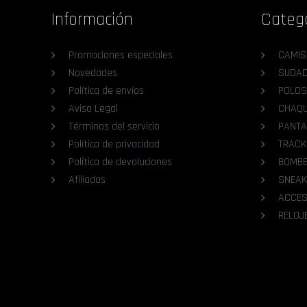
Información
Categ
Promociones especiales
CAMIS
Novedades
SUDA
Política de envíos
POLOS
Aviso Legal
CHAQ
Términos del servicio
PANTA
Política de privacidad
TRACK
Política de devoluciones
BOMB
Afiliados
SNEAK
ACCES
RELOJ