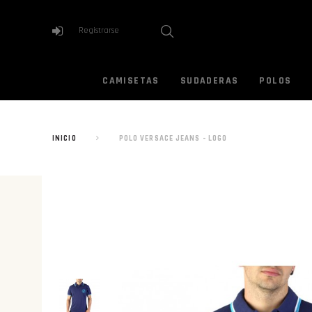
Registrarse
CAMISETAS
SUDADERAS
POLOS
INICIO
POLO VERSACE JEANS - LOGO