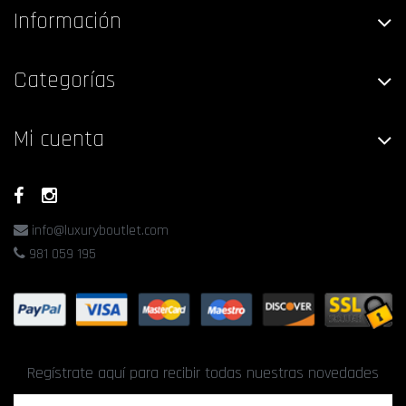
Información
Categorías
Mi cuenta
info@luxuryboutlet.com
981 059 195
Regístrate aquí para recibir todas nuestras novedades