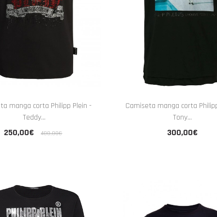
a manga corta Philipp Plein -
Camiseta manga corta Philipp
Teddy...
Tony...
250,00€
300,00€
400,00€