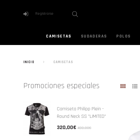
Registrarse
CAMISETAS
SUDADERAS
POLOS
INICIO
CAMISETAS
Promociones especiales
Camiseta Philipp Plein -
Round Neck SS "LIMITED"
320,00€
400,00€