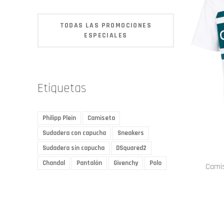
TODAS LAS PROMOCIONES
ESPECIALES
Etiquetas
Philipp Plein
Camiseta
Sudadera con capucha
Sneakers
Sudadera sin capucha
DSquared2
Chandal
Pantalón
Givenchy
Polo
Camis