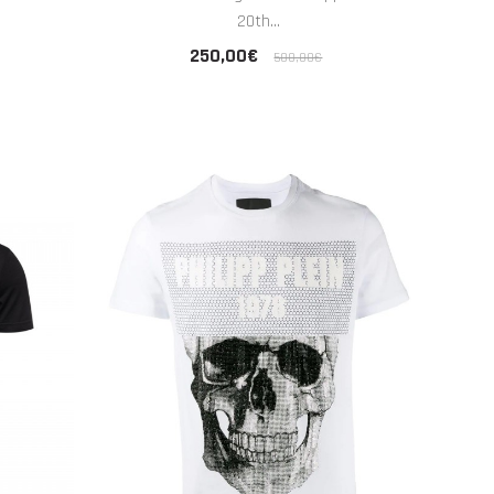
20th...
250,00€
500,00€