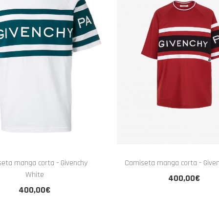
eta manga corta - Givenchy
Camiseta manga corta - Give
White
400,00€
400,00€