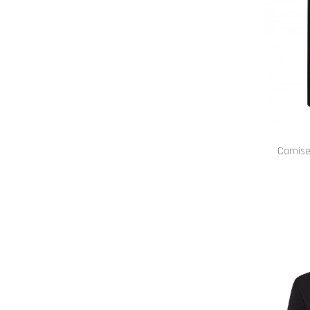
Camiset