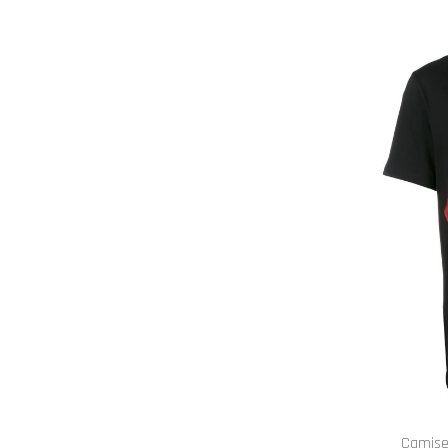
Camiset