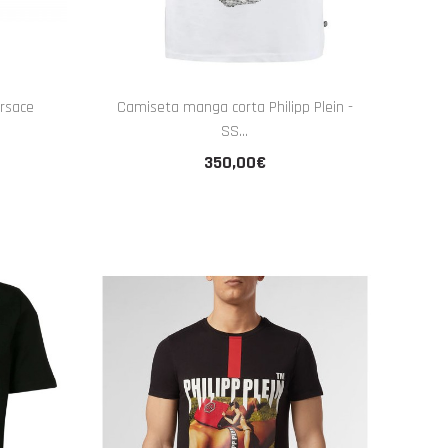
rsace
Camiseta manga corta Philipp Plein -
SS...
350,00€