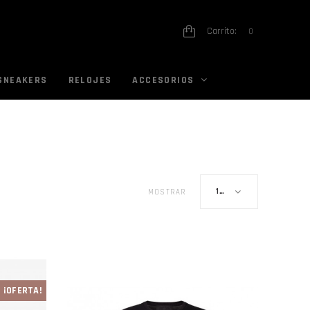
Carrito:
0
SNEAKERS
RELOJES
ACCESORIOS
16
MOSTRAR
¡OFERTA!