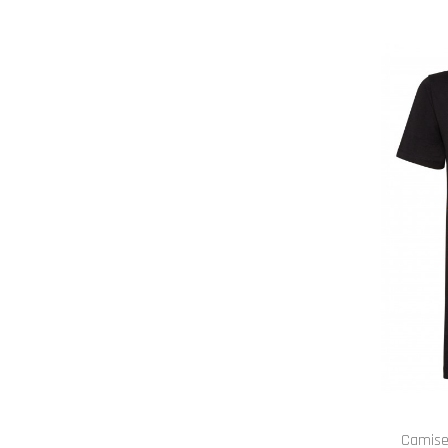
Camiset