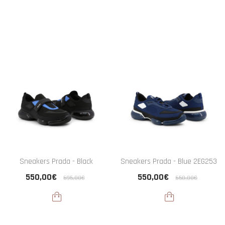
Sneakers Prada - Black
Sneakers Prada - Blue 2EG253
550,00€
550,00€
695,00€
650,00€