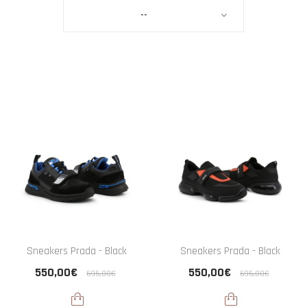
--
Sneakers Prada - Black
Sneakers Prada - Black
550,00€
550,00€
695,00€
695,00€