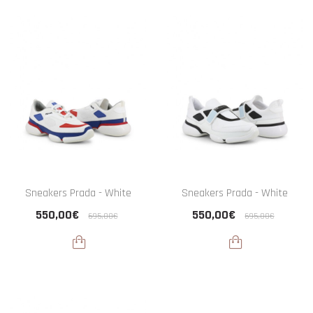
Sneakers Prada - White
Sneakers Prada - White
550,00€
550,00€
695,00€
695,00€