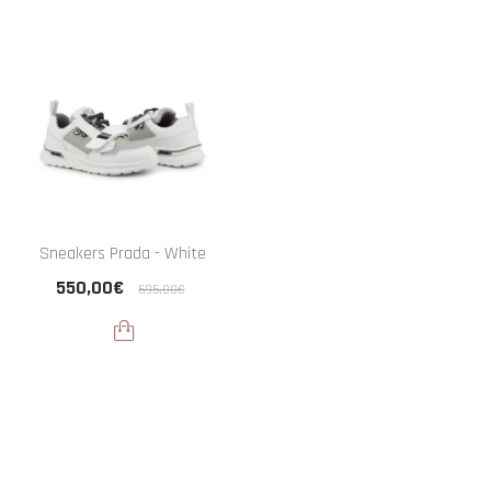
Sneakers Prada - White
550,00€
695,00€