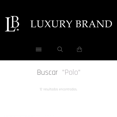
Buscar
"Polo"
12 resultados encontrados.