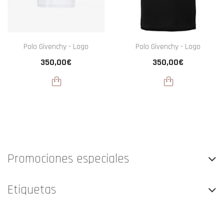
Polo Givenchy - Logo
Polo Givenchy - Logo
350,00€
350,00€
Promociones especiales
Etiquetas