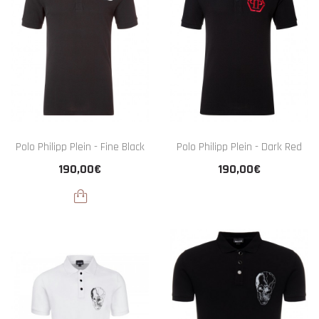
Polo Philipp Plein - Fine Black
Polo Philipp Plein - Dark Red
190,00€
190,00€