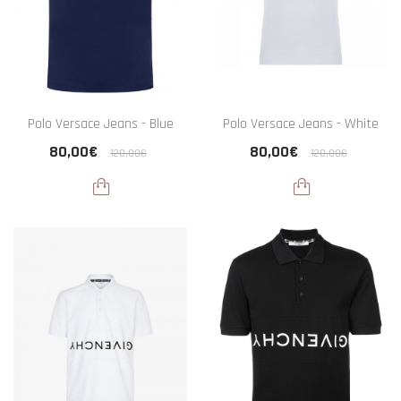
Polo Versace Jeans - Blue
Polo Versace Jeans - White
80,00€
80,00€
120,00€
120,00€