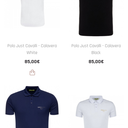
Polo Just Cavalli - Calavera
Polo Just Cavalli - Calavera
White
Black
85,00€
85,00€