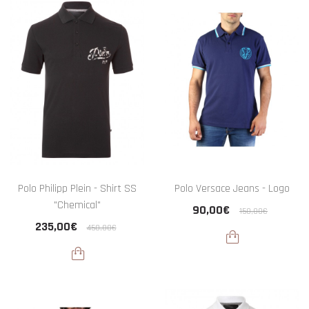
Polo Philipp Plein - Shirt SS
Polo Versace Jeans - Logo
"Chemical"
90,00€
150,00€
235,00€
450,00€