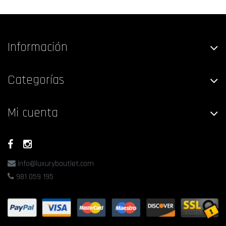
Información
Categorías
Mi cuenta
info@luxuryboutlet.com
981 059 195