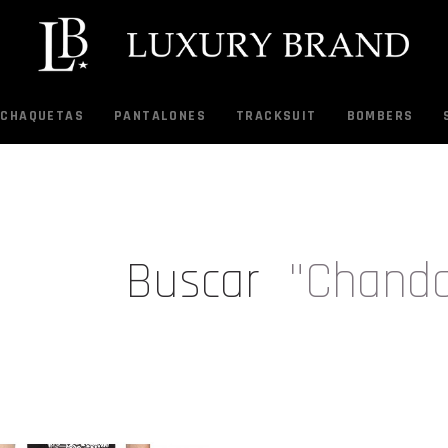
CHAQUETAS
PANTALONES
TRACKSUIT
BOMBERS
Buscar
"Chanda