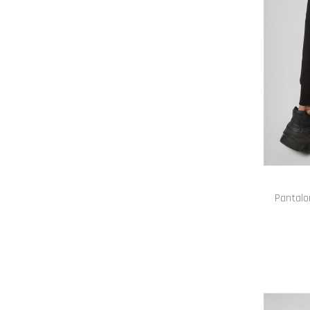
Pantalon