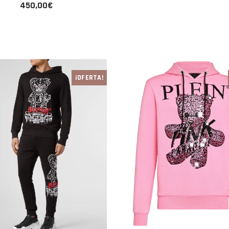
450,00€
¡OFERTA!