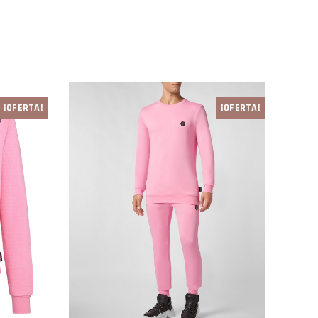
¡OFERTA!
¡OFERTA!