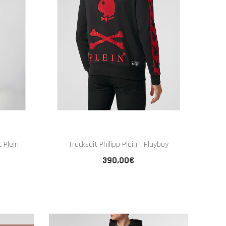
c Plein
Tracksuit Philipp Plein - Playboy
390,00€