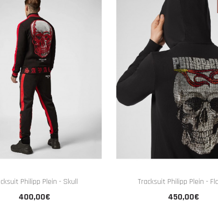
cksuit Philipp Plein - Skull
Tracksuit Philipp Plein - F
400,00€
450,00€