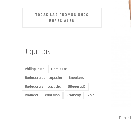
TODAS LAS PROMOCIONES
ESPECIALES
Etiquetas
Philipp Plein
Camiseta
Sudadera con capucha
Sneakers
Sudadera sin capucha
DSquared2
Chandal
Pantalón
Givenchy
Polo
Pantal