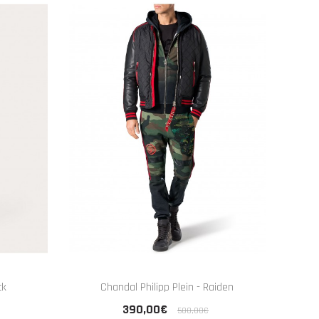
ck
Chandal Philipp Plein - Raiden
390,00€
500,00€