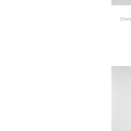
Chand