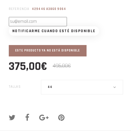
REFERENCIA
429446 A38G0 9064
NOTIFICARME CUANDO ESTÉ DISPONIBLE
ESTE PRODUCTO YA NO ESTÁ DISPONIBLE
375,00€
495,00€
TALLAS
44