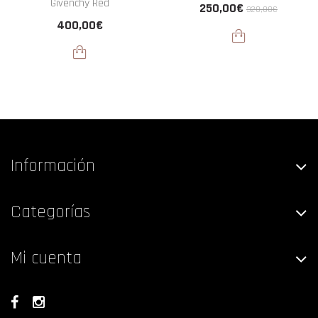
Givenchy Red
250,00€
320,00€
400,00€
Información
Categorías
Mi cuenta