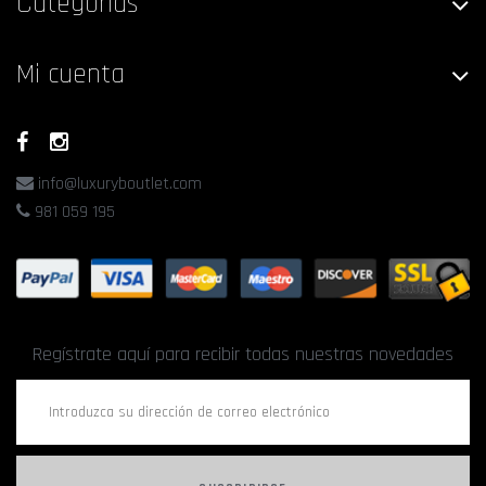
Categorías
Mi cuenta
info@luxuryboutlet.com
981 059 195
Regístrate aquí para recibir todas nuestras novedades