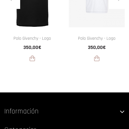
Polo Givenchy - Logo
Polo Givenchy - Logo
350,00€
350,00€
Información