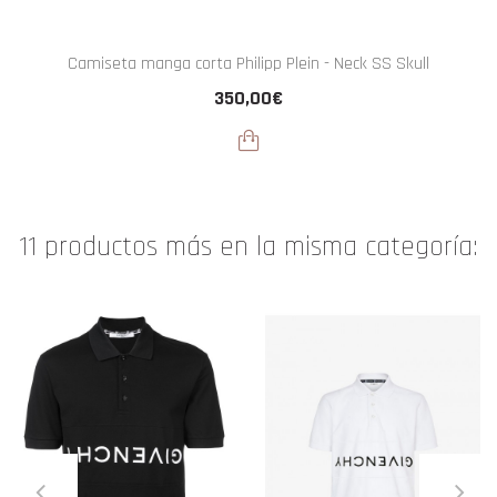
Camiseta manga corta Philipp Plein - Neck SS Skull
350,00€
11 productos más en la misma categoría: